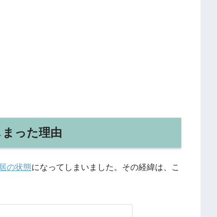
しまった理由
居の状態
になってしまいました。その経緯は、こ