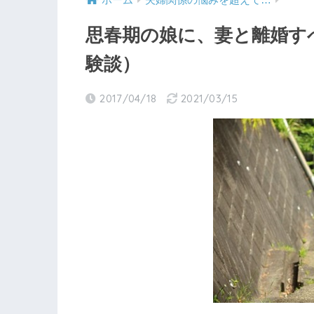
ホーム
夫婦関係の悩みを超えて…
思春期の娘に、妻と離婚す
験談）
2017/04/18
2021/03/15