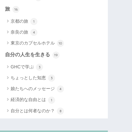
旅
16
京都の旅
1
奈良の旅
4
東京のカプセルホテル
10
自分の人生を生きる
19
GHCで学ぶ
3
ちょっとした知恵
3
娘たちへのメッセージ
4
経済的な自由とは
1
自分とは何者なのか？
8