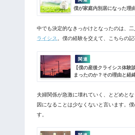
僕が家庭内別居になった理
中でも決定的なきっかけとなったのは、二
ライシス
。僕の経験を交えて、こちらの記
【僕の産後クライシス体験
まったのか？その理由と経
夫婦関係が急激に壊れていく、とどめとな
因になることは少なくないと言います。僕
す。