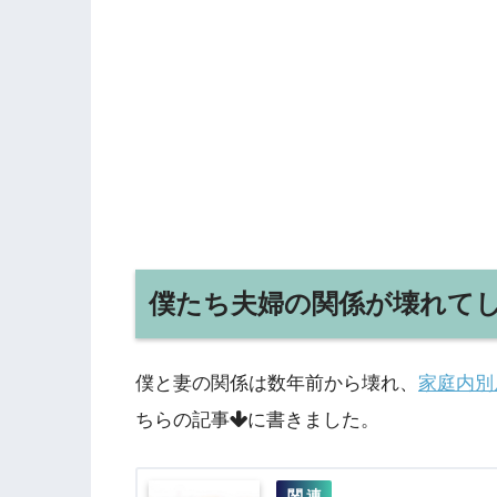
僕たち夫婦の関係が壊れて
僕と妻の関係は数年前から壊れ、
家庭内別
ちらの記事
に書きました。