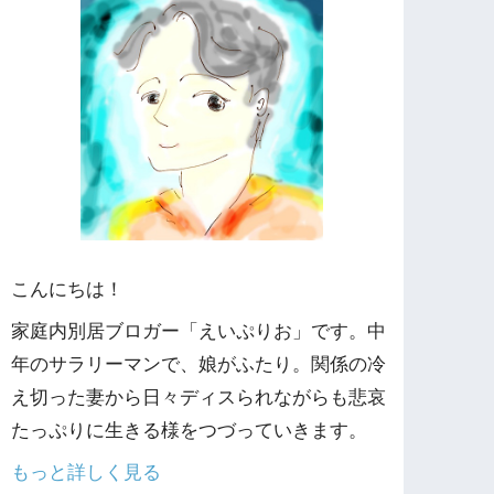
こんにちは！
家庭内別居ブロガー「えいぷりお」です。中
年のサラリーマンで、娘がふたり。関係の冷
え切った妻から日々ディスられながらも悲哀
たっぷりに生きる様をつづっていきます。
もっと詳しく見る