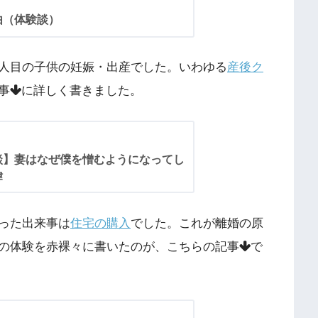
由（体験談）
人目の子供の妊娠・出産でした。いわゆる
産後ク
事
に詳しく書きました。
談】妻はなぜ僕を憎むようになってし
緯
った出来事は
住宅の購入
でした。これが離婚の原
の体験を赤裸々に書いたのが、こちらの記事
で