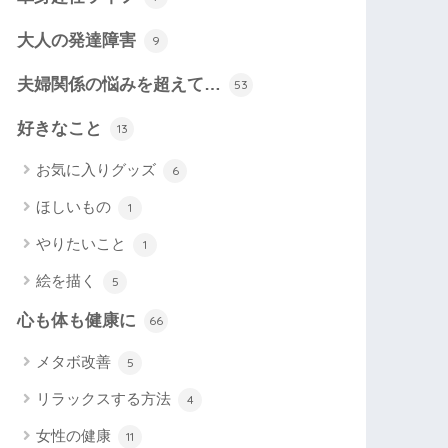
大人の発達障害
9
夫婦関係の悩みを超えて…
53
好きなこと
13
お気に入りグッズ
6
ほしいもの
1
やりたいこと
1
絵を描く
5
心も体も健康に
66
メタボ改善
5
リラックスする方法
4
女性の健康
11