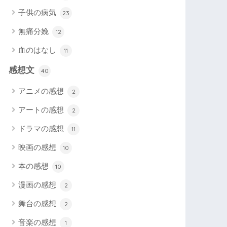
子供の病気
23
無痛分娩
12
血のはなし
11
感想文
40
アニメの感想
2
アートの感想
2
ドラマの感想
11
映画の感想
10
本の感想
10
漫画の感想
2
舞台の感想
2
音楽の感想
1