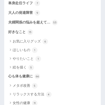
単身赴任ライフ
7
大人の発達障害
9
夫婦関係の悩みを超えて…
53
好きなこと
13
お気に入りグッズ
6
ほしいもの
1
やりたいこと
1
絵を描く
5
心も体も健康に
66
メタボ改善
5
リラックスする方法
4
女性の健康
11