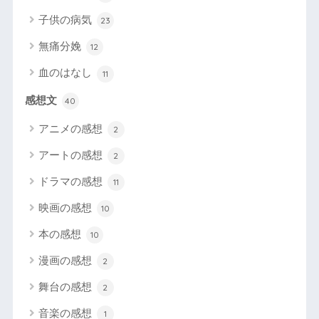
子供の病気
23
無痛分娩
12
血のはなし
11
感想文
40
アニメの感想
2
アートの感想
2
ドラマの感想
11
映画の感想
10
本の感想
10
漫画の感想
2
舞台の感想
2
音楽の感想
1