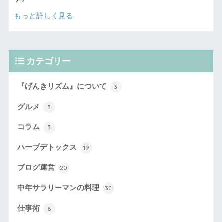
もっと詳しく見る
カテゴリー
『げんきリズム』について
3
グルメ
3
コラム
3
ハーブデトックス
19
ブログ運営
20
中年サラリーマンの料理
30
仕事術
6