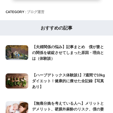
CATEGORY :
ブログ運営
おすすめの記事
【夫婦関係の悩み】記事まとめ 僕が妻と
の関係を破綻させてしまった原因・理由と
は（体験談）
【ハーブデトックス体験談1】7週間で10kg
ダイエット！健康的に痩せた全記録【写真
あり】
【無痛分娩を考えている人へ】メリットと
デメリット、硬膜外麻酔のリスク、僕の妻