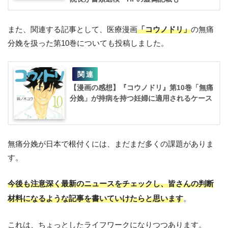
また、関連する記事として、医療漫画
「コウノドリ」
の無痛
分娩を扱った第10巻についても投稿しました。
【漫画の感想】『コウノドリ』第10巻「無痛
分娩」が持病を持つ妊婦に適用されるケース
無痛分娩が日本で根付くには、まだまだ多くの課題がありま
す。
今後も注意深く最新のニュースをチェックし、皆さんの判断
材料になるような記事を書いていけたらと思います
。
これは、ちょっとしたライフワークになりつつあります。