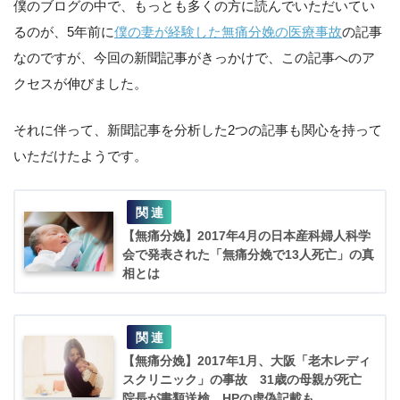
僕のブログの中で、もっとも多くの方に読んでいただいてい
るのが、5年前に
僕の妻が経験した無痛分娩の医療事故
の記事
なのですが、今回の新聞記事がきっかけで、この記事へのア
クセスが伸びました。
それに伴って、新聞記事を分析した2つの記事も関心を持って
いただけたようです。
【無痛分娩】2017年4月の日本産科婦人科学
会で発表された「無痛分娩で13人死亡」の真
相とは
【無痛分娩】2017年1月、大阪「老木レディ
スクリニック」の事故 31歳の母親が死亡
院長が書類送検 HPの虚偽記載も