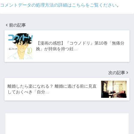
コメントデータの処理方法の詳細はこちらをご覧ください
。
前の記事
【漫画の感想】『コウノドリ』第10巻「無痛分
娩」が持病を持つ妊…
次の記事
離婚したら楽になれる？ 離婚に逃げる前に見直
しておくべき「自分…