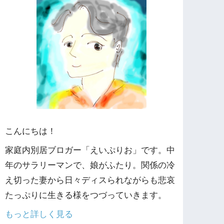
こんにちは！
家庭内別居ブロガー「えいぷりお」です。中
年のサラリーマンで、娘がふたり。関係の冷
え切った妻から日々ディスられながらも悲哀
たっぷりに生きる様をつづっていきます。
もっと詳しく見る