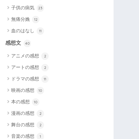
子供の病気
23
無痛分娩
12
血のはなし
11
感想文
40
アニメの感想
2
アートの感想
2
ドラマの感想
11
映画の感想
10
本の感想
10
漫画の感想
2
舞台の感想
2
音楽の感想
1