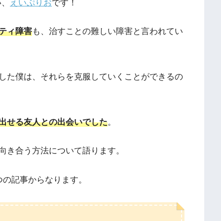
い、
えいぷりお
です！
ティ障害
も、治すことの難しい障害と言われてい
した僕は、それらを克服していくことができるの
出せる友人との出会いでした
。
向き合う方法について語ります。
つの記事からなります。