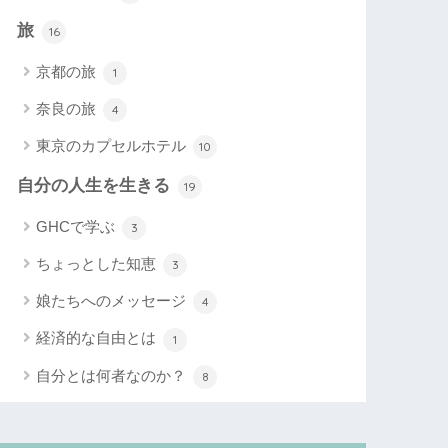
旅
16
京都の旅
1
奈良の旅
4
東京のカプセルホテル
10
自分の人生を生きる
19
GHCで学ぶ
3
ちょっとした知恵
3
娘たちへのメッセージ
4
経済的な自由とは
1
自分とは何者なのか？
8