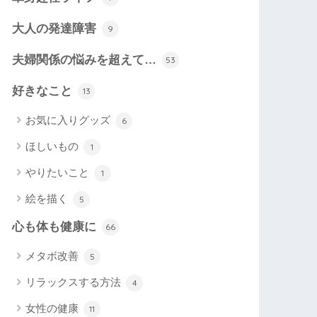
大人の発達障害
9
夫婦関係の悩みを超えて…
53
好きなこと
13
お気に入りグッズ
6
ほしいもの
1
やりたいこと
1
絵を描く
5
心も体も健康に
66
メタボ改善
5
リラックスする方法
4
女性の健康
11