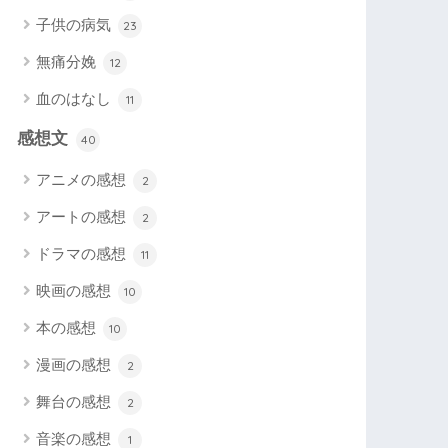
子供の病気
23
無痛分娩
12
血のはなし
11
感想文
40
アニメの感想
2
アートの感想
2
ドラマの感想
11
映画の感想
10
本の感想
10
漫画の感想
2
舞台の感想
2
音楽の感想
1