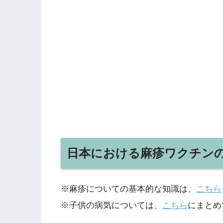
日本における麻疹ワクチン
※麻疹についての基本的な知識は、
こちら
※子供の病気については、
こちら
にまとめ