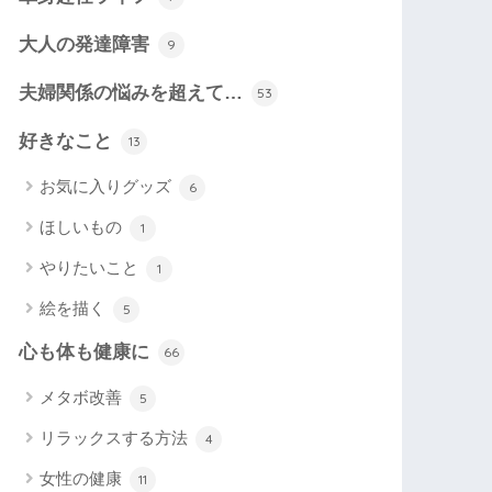
大人の発達障害
9
夫婦関係の悩みを超えて…
53
好きなこと
13
お気に入りグッズ
6
ほしいもの
1
やりたいこと
1
絵を描く
5
心も体も健康に
66
メタボ改善
5
リラックスする方法
4
女性の健康
11