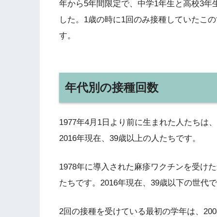
年から5年間限定で、中学1年生と高校3
した。1歳の時に1回のみ接種していたこ
す。
年代別の接種回数
1977年4月1日より前に生まれた人たち
2016年現在、39歳以上の人たちです。
1978年に導入された麻疹ワクチンを受けた
たちです。2016年現在、39歳以下の世
2回の接種を受けている最初の学年は、200