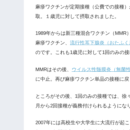
麻疹ワクチンが定期接種（公費での接種）が
取。１歳児に対して摂取されました。
1989年からは新三種混合ワクチン（MM
麻疹ワクチン、
流行性耳下腺炎（おたふく
のです。これも1歳児に対して1回のみの
MMRはその後、
ウイルス性髄膜炎（無菌
に中止。再び麻疹ワクチン単品の接種に戻
ところがその後、1回のみの接種では、徐々
月から2回接種が義務付けられるようにな
2007年には高校生や大学生に大流行が起