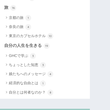
旅
16
京都の旅
1
奈良の旅
4
東京のカプセルホテル
10
自分の人生を生きる
19
GHCで学ぶ
3
ちょっとした知恵
3
娘たちへのメッセージ
4
経済的な自由とは
1
自分とは何者なのか？
8