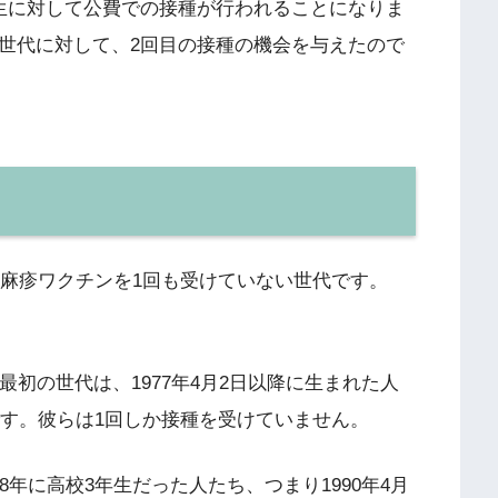
年生に対して公費での接種が行われることになりま
の世代に対して、2回目の接種の機会を与えたので
は、麻疹ワクチンを1回も受けていない世代です。
最初の世代は、1977年4月2日以降に生まれた人
代です。彼らは1回しか接種を受けていません。
8年に高校3年生だった人たち、つまり1990年4月