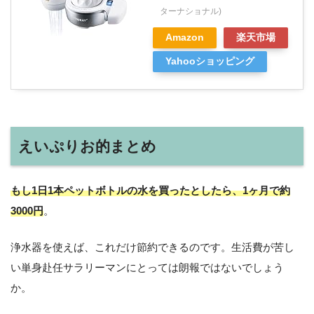
ターナショナル)
Amazon
楽天市場
Yahooショッピング
えいぷりお的まとめ
もし1日1本ペットボトルの水を買ったとしたら、1ヶ月で約
3000円
。
浄水器を使えば、これだけ節約できるのです。生活費が苦し
い単身赴任サラリーマンにとっては朗報ではないでしょう
か。