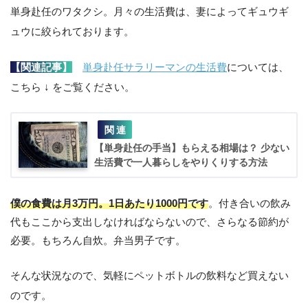
単身赴任のワタクシ。月々の生活費は、妻によってギュウギ
ュウに絞られております。
【関連記事】
単身赴任サラリーマンの生活費
については、
こちら ↓ をご覧ください。
【単身赴任の手当】もらえる相場は？ 少ない
生活費で一人暮らしをやりくりする方法
僕の食費は月3万円。1日あたり1000円です
。付き合いの飲み
代もここから支出しなければならないので、さらなる節約が
必要。もちろん自炊。弁当男子です。
そんな状況なので、気軽にペットボトルの飲料など買えない
のです。