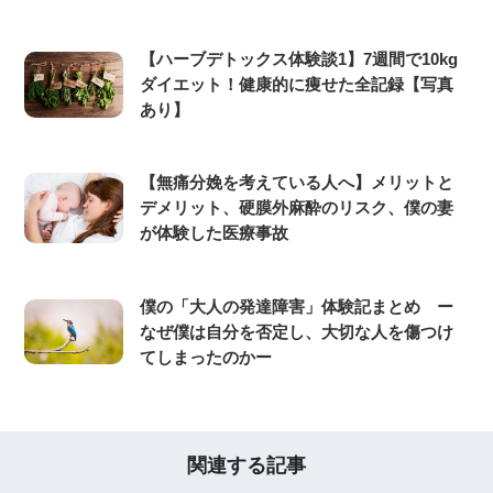
【ハーブデトックス体験談1】7週間で10kg
ダイエット！健康的に痩せた全記録【写真
あり】
【無痛分娩を考えている人へ】メリットと
デメリット、硬膜外麻酔のリスク、僕の妻
が体験した医療事故
僕の「大人の発達障害」体験記まとめ ー
なぜ僕は自分を否定し、大切な人を傷つけ
てしまったのかー
関連する記事