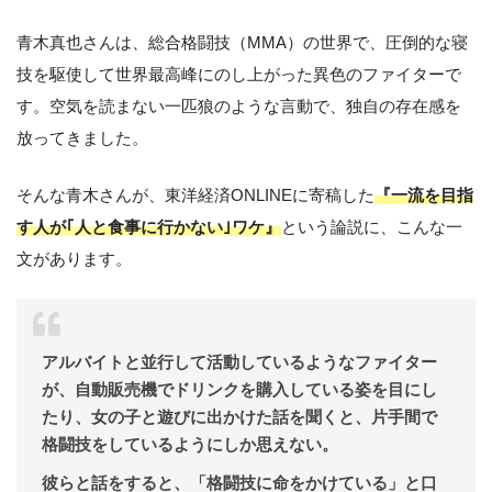
青木真也さんは、総合格闘技（MMA）の世界で、圧倒的な寝
技を駆使して世界最高峰にのし上がった異色のファイターで
す。空気を読まない一匹狼のような言動で、独自の存在感を
放ってきました。
そんな青木さんが、東洋経済ONLINEに寄稿した
『一流を目指
す人が｢人と食事に行かない｣ワケ』
という論説に、こんな一
文があります。
アルバイトと並行して活動しているようなファイター
が、自動販売機でドリンクを購入している姿を目にし
たり、女の子と遊びに出かけた話を聞くと、片手間で
格闘技をしているようにしか思えない。
彼らと話をすると、「格闘技に命をかけている」と口