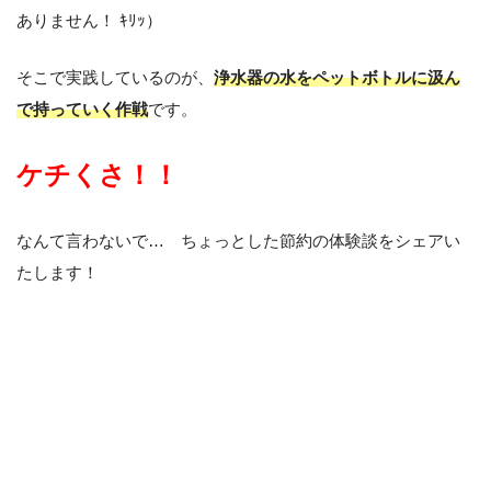
ありません！ ｷﾘｯ）
そこで実践しているのが、
浄水器の水をペットボトルに汲ん
で持っていく作戦
です。
ケチくさ！！
なんて言わないで… ちょっとした節約の体験談をシェアい
たします！