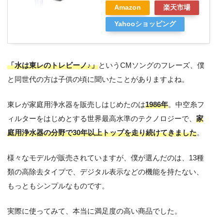
Amazon
楽天市場
Yahooショッピング
「水は東レのトレビーノ♪」
というCMソングのフレーズ、僕
と同世代の方は子供の頃に聞いたことがありますよね。
東レが家庭用浄水器を販売しはじめたのは
1986年
。中空糸フ
ィルターをはじめとする世界最高水準のテクノロジーで、
家
庭用浄水器の分野で30年以上トップを走り続けてきました
。
様々なモデルが販売されていますが、僕が選んだのは、13種
類の高除去タイプで、デジタル表示などの機能を持たない、
もっともシンプルなものです。
実際に使ってみて、本当に満足度の高い商品でした。