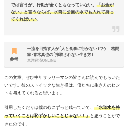
では言うが、行動が全くともなっていない。
「お金が
ない」と言うならば、水筒に公園の水でも入れて持っ
てくればいい
。
一流を目指す人が｢人と食事に行かない｣ワケ 格闘
家･青木真也の｢搾取されない生き方｣
参考
東洋経済ONLINE
この文章、ぜひ中年サラリーマンの皆さんに読んでもらいた
いです。彼のストイックな生き様は、僕たちに生き方のヒン
トを与えてくれると思います。
引用したくだりは僕の心にずっと残っていて、
「水道水を持
っていくことは恥ずかしいことじゃない！」
と思うことがで
きたのです。