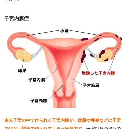
子宮内膜症
本来子宮の中で作られる子宮内膜が、腹膜や卵巣などの子宮
ではない場所で作られてしまう病気です。
子宮以外の場所で