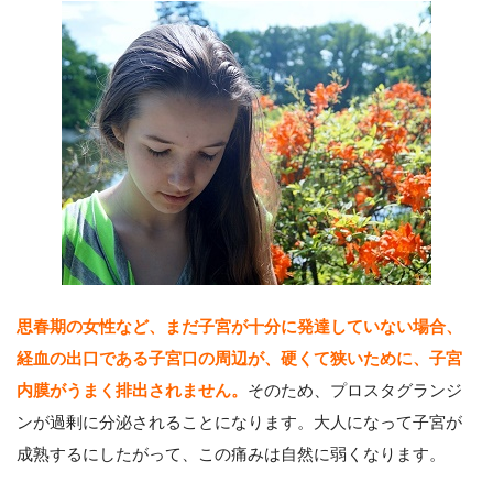
思春期の女性など、まだ子宮が十分に発達していない場合、
経血の出口である子宮口の周辺が、硬くて狭いために、子宮
内膜がうまく排出されません。
そのため、プロスタグランジ
ンが過剰に分泌されることになります。大人になって子宮が
成熟するにしたがって、この痛みは自然に弱くなります。