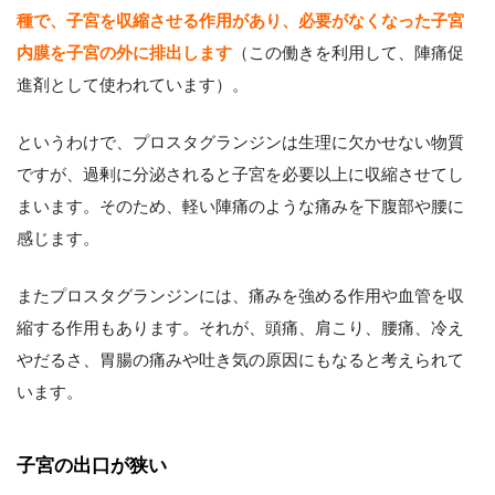
種で、子宮を収縮させる作用があり、必要がなくなった子宮
内膜を子宮の外に排出します
（この働きを利用して、陣痛促
進剤として使われています）。
というわけで、プロスタグランジンは生理に欠かせない物質
ですが、過剰に分泌されると子宮を必要以上に収縮させてし
まいます。そのため、軽い陣痛のような痛みを下腹部や腰に
感じます。
またプロスタグランジンには、痛みを強める作用や血管を収
縮する作用もあります。それが、頭痛、肩こり、腰痛、冷え
やだるさ、胃腸の痛みや吐き気の原因にもなると考えられて
います。
子宮の出口が狭い