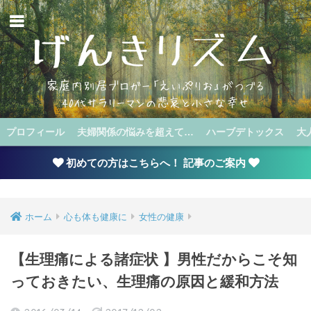
プロフィール
夫婦関係の悩みを超えて…
ハーブデトックス
大
初めての方はこちらへ！ 記事のご案内
ホーム
心も体も健康に
女性の健康
【生理痛による諸症状 】男性だからこそ知
っておきたい、生理痛の原因と緩和方法