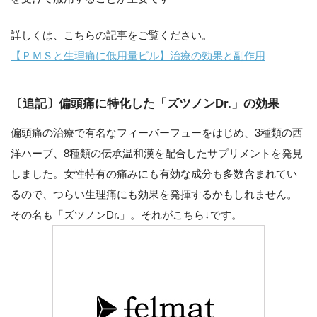
詳しくは、こちらの記事をご覧ください。
【ＰＭＳと生理痛に低用量ピル】治療の効果と副作用
〔追記〕偏頭痛に特化した「ズツノンDr.」の効果
偏頭痛の治療で有名なフィーバーフューをはじめ、3種類の西
洋ハーブ、8種類の伝承温和漢を配合したサプリメントを発見
しました。女性特有の痛みにも有効な成分も多数含まれてい
るので、つらい生理痛にも効果を発揮するかもしれません。
その名も「ズツノンDr.」。それがこちら↓です。