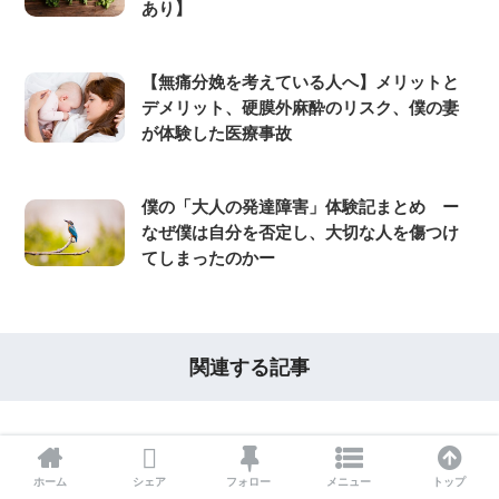
あり】
【無痛分娩を考えている人へ】メリットと
デメリット、硬膜外麻酔のリスク、僕の妻
が体験した医療事故
僕の「大人の発達障害」体験記まとめ ー
なぜ僕は自分を否定し、大切な人を傷つけ
てしまったのかー
関連する記事
ホーム
シェア
フォロー
メニュー
トップ