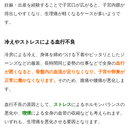
妊娠・出産を経験することで子宮口が広がると、子宮内膜が
排出しやすくなり、生理痛が軽くなるケースが多いようで
す。
冷えやストレスによる血行不良
冷房による冷え、身体を締めつける下着やピッタリとしたジ
ーンズなどの服装、長時間同じ姿勢の仕事などで全身の
血行
が悪くなると、骨盤内の血流が足りなくなり、子宮や卵巣が
正常に働かなくなります。
そのため、腹痛や腰痛が悪化しま
す。
血行不良の原因として、
ストレス
によるホルモンバランスの
悪化や、
喫煙
による全身の血管の収縮なども考えられます。
いずれも、生理痛を悪化させる要因となります。