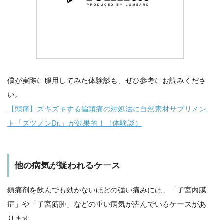
僕が実際に服用してみた体験談も、ぜひ参考にお読みくださ
い。
【頭痛】ズキズキする偏頭痛の対処法に自然素材サプリメン
ト「ズツノンDr.」が効果的！（体験談）
他の病気が疑われるケース
鎮痛剤を飲んでも効かないほどの強い痛みには、「子宮内膜
症」や「子宮筋腫」などの重い病気が潜んでいるケースがあ
ります。