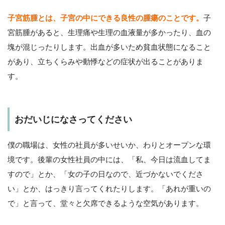
子宮筋腫とは、子宮の中にできる良性の腫瘍のことです。
子
宮筋腫があると、生理痛や生理の血液量が多かったり、血の
塊が混じったりします。出血が多いため貧血状態になること
があり、立ちくらみや動悸などの症状が出ることがありま
す。
おだいじになさってください
僕の職場は、女性の社員が多いせいか、わりとオープンな環
境です。後輩の女性社員の中には、「私、今日は流血してま
すので」とか、「女の子の日なので、近づかないでくださ
い」とか、はっきり言ってくれたりします。「あれが重いの
で」と言って、堂々と欠席できるような空気があります。