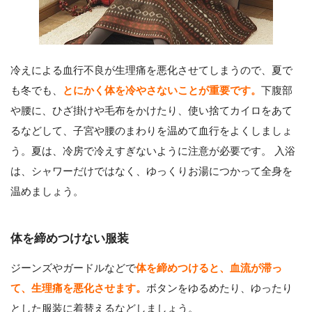
冷えによる血行不良が生理痛を悪化させてしまうので、夏で
も冬でも、
とにかく体を冷やさないことが重要です。
下腹部
や腰に、ひざ掛けや毛布をかけたり、使い捨てカイロをあて
るなどして、子宮や腰のまわりを温めて血行をよくしましょ
う。夏は、冷房で冷えすぎないように注意が必要です。 入浴
は、シャワーだけではなく、ゆっくりお湯につかって全身を
温めましょう。
体を締めつけない服装
ジーンズやガードルなどで
体を締めつけると、血流が滞っ
て、生理痛を悪化させます。
ボタンをゆるめたり、ゆったり
とした服装に着替えるなどしましょう。